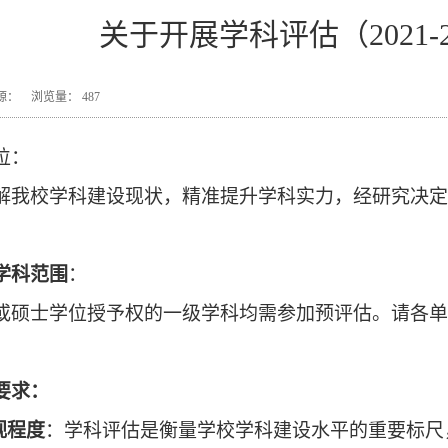
关于开展学科评估（2021-
9 来源： 浏览量：
487
位：
解我校学科建设现状，精准提升学科实力，经研究决定
：
学科范围
：
或硕士学位授予权的一级学科均需参加预评估。请各
单
要求
：
视程度
：学科评估是衡量学校学科建设水平的重要标尺