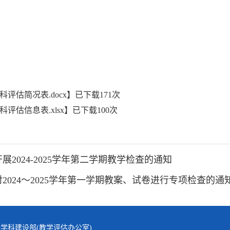
科评估简况表.docx
】已下载
171
次
科评估信息表.xlsx
】已下载
100
次
展2024-2025学年第二学期教学检查的通知
2024～2025学年第一学期教案、试卷进行专项检查的通
学科建设部(教学评估办公室)