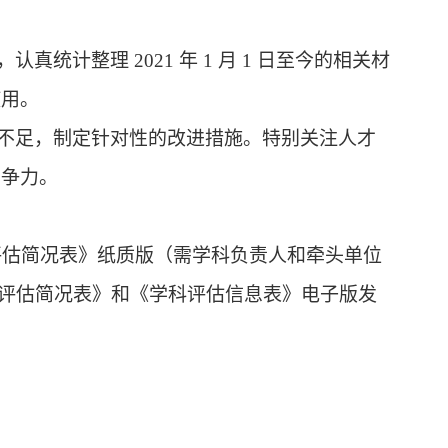
，认真统计整理
2021 年 1 月 1 日至今的相关材
使用。
不足，制定针对性的改进措施。特别关注人才
竞争力。
评估简况表》纸质版（需
学科
负责人
和牵头单位
评估简况表》
和《学科评估信息表》
电子版发