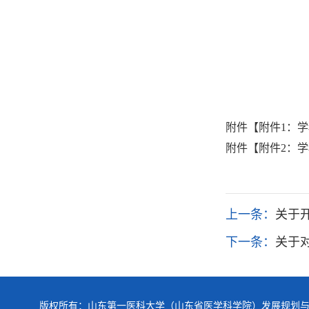
附件【
附件1：学
附件【
附件2：学
上一条：
关于开
下一条：
关于对
版权所有：山东第一医科大学（山东省医学科学院）发展规划与