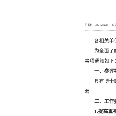
日期： 2025-04-0
各相关单
为全面了
事项通知如下
一、
参评
具有博士
漏。
二、
工作
1.
提高重