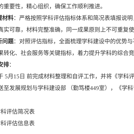
的重要性，精心组织，确保工作顺利推进。
理材料
：严格按照学科评估指标体系和简况表填报说明
真实可靠，材料完整准确，同一成果原则上不可重复
析问题
：对照评估指标，全面梳理学科建设中的优势与
果转化、社会服务等关键指标，着力提升学科的综合
安排
：
于
5月15日
前完成材料整理和自评工作，并将《学科
送至
发展规划与学科建设部
（
勤笃楼
449室
）
，《学科
。
学科评估简况表
学科评估信息表