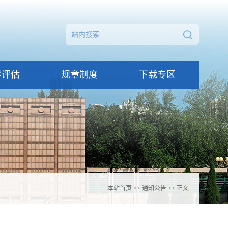
学评估
规章制度
下载专区
本站首页
>>
通知公告
>> 正文