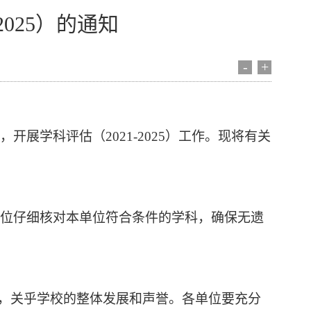
2025）的通知
-
+
，开展学科评估（
2021-2025）工作。现将有关
位
仔细核对本
单位
符合条件的学科，确保无遗
，关乎学校的整体发展和声誉。各
单位
要充分