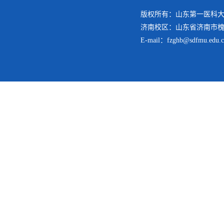
版权所有：山东第一医科大
济南校区：山东省济南市槐荫
E-mail：fzghb@sdfmu.edu.