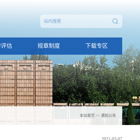
学评估
规章制度
下载专区
本站首页
>>
通知公告
2021-03-07