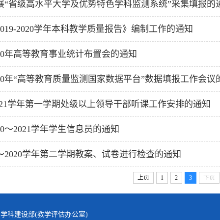
展“省级高水平大学及优势特色学科监测系统”采集填报的
019-2020学年本科教学质量报告》编制工作的通知
20年高等教育事业统计布置会的通知
20年“高等教育质量监测国家数据平台”数据填报工作会议
-2021学年第一学期处级以上领导干部听课工作安排的通知
20～2021学年学生信息员的通知
9～2020学年第二学期教案、试卷进行检查的通知
上页
1
2
3
下页
学科建设部(教学评估办公室)