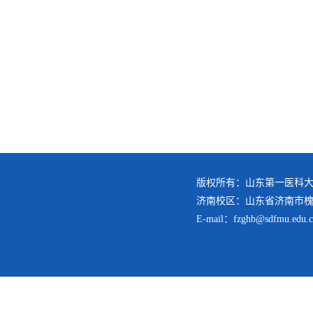
版权所有：山东第一医科大
济南校区：山东省济南市槐荫
E-mail：fzghb@sdfmu.edu.